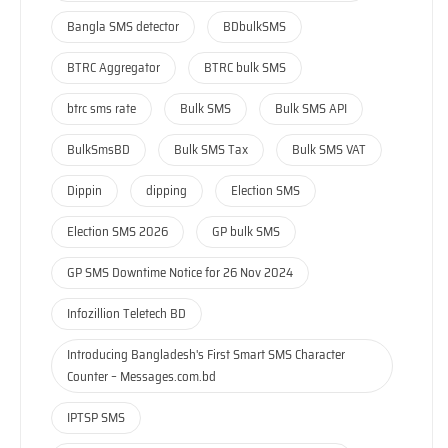
Bangla SMS detector
BDbulkSMS
BTRC Aggregator
BTRC bulk SMS
btrc sms rate
Bulk SMS
Bulk SMS API
BulkSmsBD
Bulk SMS Tax
Bulk SMS VAT
Dippin
dipping
Election SMS
Election SMS 2026
GP bulk SMS
GP SMS Downtime Notice for 26 Nov 2024
Infozillion Teletech BD
Introducing Bangladesh's First Smart SMS Character
Counter – Messages.com.bd
IPTSP SMS